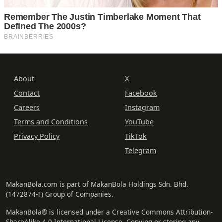
About
X
Contact
Facebook
Careers
Instagram
Terms and Conditions
YouTube
Privacy Policy
TikTok
Telegram
MakanBola.com is part of MakanBola Holdings Sdn. Bhd.
(1472874-T) Group of Companies.
MakanBola® is licensed under a Creative Commons Attribution-
ShareAlike 4.0 International License. Copying or storing any