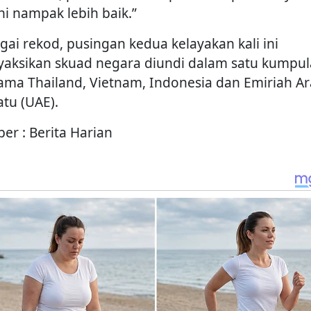
ini nampak lebih baik.”
gai rekod, pusingan kedua kelayakan kali ini
aksikan skuad negara diundi dalam satu kumpu
ama Thailand, Vietnam, Indonesia dan Emiriah A
atu (UAE).
er : Berita Harian