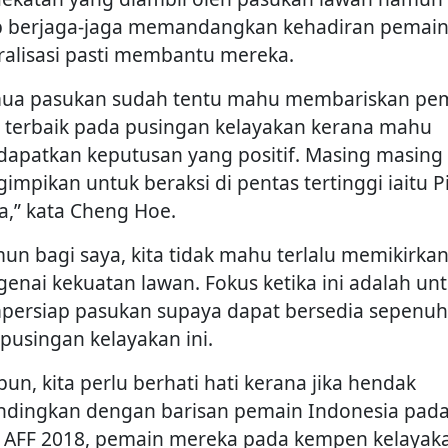
p berjaga-jaga memandangkan kehadiran pemai
ralisasi pasti membantu mereka.
ua pasukan sudah tentu mahu membariskan pe
 terbaik pada pusingan kelayakan kerana mahu
apatkan keputusan yang positif. Masing masing
impikan untuk beraksi di pentas tertinggi iaitu P
a,” kata Cheng Hoe.
un bagi saya, kita tidak mahu terlalu memikirka
enai kekuatan lawan. Fokus ketika ini adalah un
ersiap pasukan supaya dapat bersedia sepenu
 pusingan kelayakan ini.
pun, kita perlu berhati hati kerana jika hendak
ndingkan dengan barisan pemain Indonesia pad
a AFF 2018, pemain mereka pada kempen kelayak