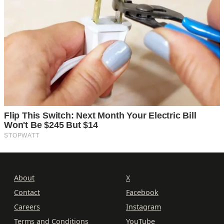
About
X
Contact
Facebook
Careers
Instagram
Terms and Conditions
YouTube