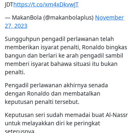
JDT
https://t.co/xm4xDkvwJT
— MakanBola (@makanbolaplus)
November
27, 2023
Sungguhpun pengadil perlawanan telah
memberikan isyarat penalti, Ronaldo bingkas
bangun dan berlari ke arah pengadil sambil
memberi isyarat bahawa situasi itu bukan
penalti.
Pengadil perlawanan akhirnya senada
dengan Ronaldo dan membatalkan
keputusan penalti tersebut.
Keputusan seri sudah memadai buat Al-Nassr
untuk melayakkan diri ke peringkat
seterusnya.