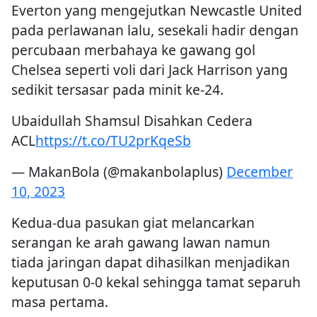
Everton yang mengejutkan Newcastle United
pada perlawanan lalu, sesekali hadir dengan
percubaan merbahaya ke gawang gol
Chelsea seperti voli dari Jack Harrison yang
sedikit tersasar pada minit ke-24.
Ubaidullah Shamsul Disahkan Cedera
ACL
https://t.co/TU2prKqeSb
— MakanBola (@makanbolaplus)
December
10, 2023
Kedua-dua pasukan giat melancarkan
serangan ke arah gawang lawan namun
tiada jaringan dapat dihasilkan menjadikan
keputusan 0-0 kekal sehingga tamat separuh
masa pertama.