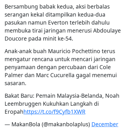
Bersambung babak kedua, aksi berbalas
serangan kekal ditampilkan kedua-dua
pasukan namun Everton terlebih dahulu
membuka tirai jaringan menerusi Abdoulaye
Doucore pada minit ke-54.
Anak-anak buah Mauricio Pochettino terus
mengatur rencana untuk mencari jaringan
penyamaan dengan percubaan dari Cole
Palmer dan Marc Cucurella gagal menemui
sasaran.
Bakat Baru: Pemain Malaysia-Belanda, Noah
Leembruggen Kukuhkan Langkah di
Eropah
https://t.co/f9Cyfb1XWR
— MakanBola (@makanbolaplus)
December