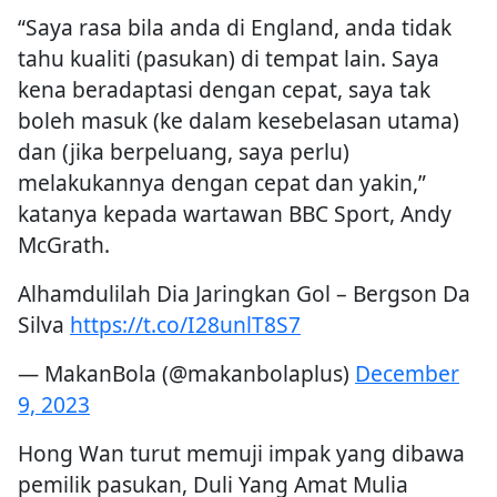
“Saya rasa bila anda di England, anda tidak
tahu kualiti (pasukan) di tempat lain. Saya
kena beradaptasi dengan cepat, saya tak
boleh masuk (ke dalam kesebelasan utama)
dan (jika berpeluang, saya perlu)
melakukannya dengan cepat dan yakin,”
katanya kepada wartawan BBC Sport, Andy
McGrath.
Alhamdulilah Dia Jaringkan Gol – Bergson Da
Silva
https://t.co/I28unlT8S7
— MakanBola (@makanbolaplus)
December
9, 2023
Hong Wan turut memuji impak yang dibawa
pemilik pasukan, Duli Yang Amat Mulia