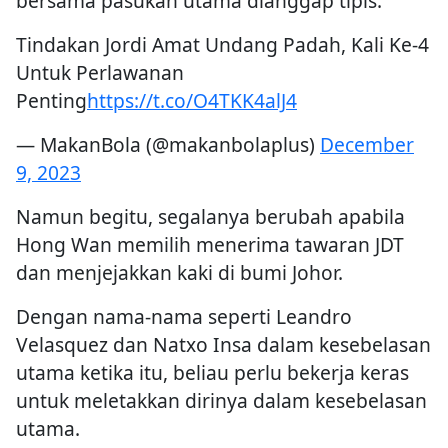
bersama pasukan utama dianggap tipis.
Tindakan Jordi Amat Undang Padah, Kali Ke-4
Untuk Perlawanan
Penting
https://t.co/O4TKK4alJ4
— MakanBola (@makanbolaplus)
December
9, 2023
Namun begitu, segalanya berubah apabila
Hong Wan memilih menerima tawaran JDT
dan menjejakkan kaki di bumi Johor.
Dengan nama-nama seperti Leandro
Velasquez dan Natxo Insa dalam kesebelasan
utama ketika itu, beliau perlu bekerja keras
untuk meletakkan dirinya dalam kesebelasan
utama.