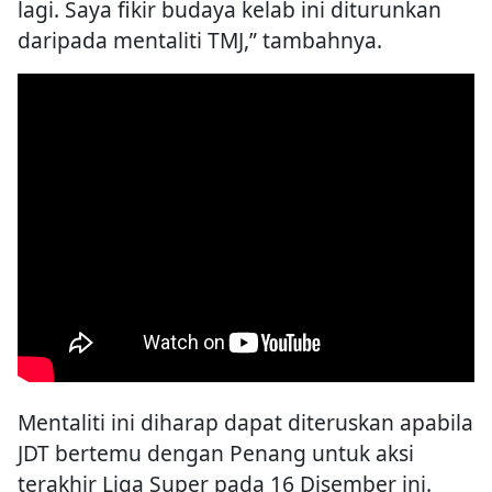
lagi. Saya fikir budaya kelab ini diturunkan
daripada mentaliti TMJ,” tambahnya.
Mentaliti ini diharap dapat diteruskan apabila
JDT bertemu dengan Penang untuk aksi
terakhir Liga Super pada 16 Disember ini.