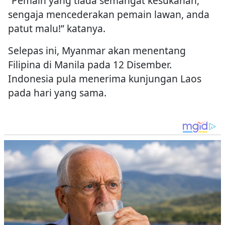
“Pemain yang tiada semangat kesukanan,
sengaja mencederakan pemain lawan, anda
patut malu!” katanya.
Selepas ini, Myanmar akan menentang
Filipina di Manila pada 12 Disember.
Indonesia pula menerima kunjungan Laos
pada hari yang sama.