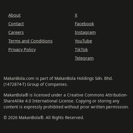
About
X
Contact
Facebook
Careers
Instagram
Terms and Conditions
YouTube
Privacy Policy
TikTok
Telegram
MakanBola.com is part of MakanBola Holdings Sdn. Bhd.
(1472874-T) Group of Companies.
MakanBola® is licensed under a Creative Commons Attribution-
ShareAlike 4.0 International License. Copying or storing any
content is expressly prohibited without prior written permission.
© 2026 MakanBola®. All Rights Reserved.