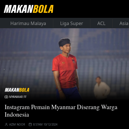
Harimau Malaya
Liga Super
ACL
Asia
MYANMAR FF
Instagram Pemain Myanmar Diserang Warga
Indonesia
AZIM NOOR
8:57AM 10/12/2024