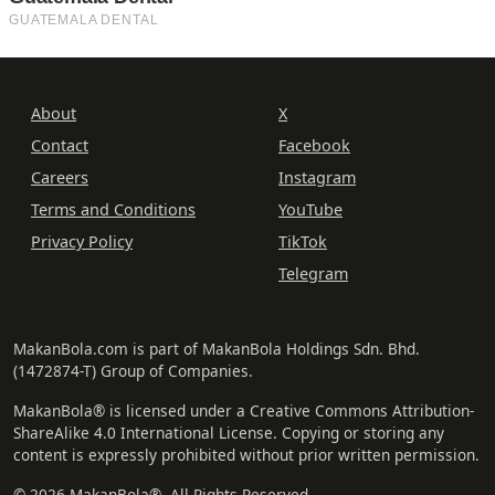
About
X
Contact
Facebook
Careers
Instagram
Terms and Conditions
YouTube
Privacy Policy
TikTok
Telegram
MakanBola.com is part of MakanBola Holdings Sdn. Bhd.
(1472874-T) Group of Companies.
MakanBola® is licensed under a Creative Commons Attribution-
ShareAlike 4.0 International License. Copying or storing any
content is expressly prohibited without prior written permission.
© 2026 MakanBola®. All Rights Reserved.