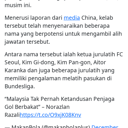
musim ini.
Menerusi laporan dari
media
China, kelab
tersebut telah menyenaraikan beberapa
nama yang berpotensi untuk mengambil alih
jawatan tersebut.
Antara nama tersebut ialah ketua jurulatih FC
Seoul, Kim Gi-dong, Kim Pan-gon, Aitor
Karanka dan juga beberapa jurulatih yang
memiliki pengalaman melatih pasukan di
Bundesliga.
“Malaysia Tak Pernah Ketandusan Penjaga
Gol Berbakat” – Norazlan
Razali
https://t.co/O9xjK08Knv
— MakanBola (@makanbolaplus)
December