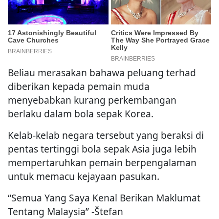
Beliau merasakan bahawa peluang terhad
diberikan kepada pemain muda
menyebabkan kurang perkembangan
berlaku dalam bola sepak Korea.
Kelab-kelab negara tersebut yang beraksi di
pentas tertinggi bola sepak Asia juga lebih
mempertaruhkan pemain berpengalaman
untuk memacu kejayaan pasukan.
“Semua Yang Saya Kenal Berikan Maklumat
Tentang Malaysia” -Štefan