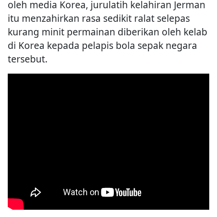
oleh media Korea, jurulatih kelahiran Jerman
itu menzahirkan rasa sedikit ralat selepas
kurang minit permainan diberikan oleh kelab
di Korea kepada pelapis bola sepak negara
tersebut.