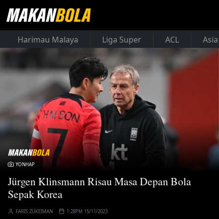
Harimau Malaya
Liga Super
ACL
Asia
YONHAP
Jürgen Klinsmann Risau Masa Depan Bola
Sepak Korea
FARIS ZUKEIMAN
1:28PM 15/11/2023