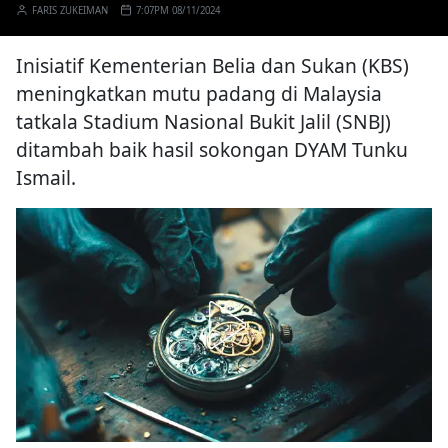
FARIS ZUKEIMAN
7:07PM 08/11/2024
Inisiatif Kementerian Belia dan Sukan (KBS)
meningkatkan mutu padang di Malaysia
tatkala Stadium Nasional Bukit Jalil (SNBJ)
ditambah baik hasil sokongan DYAM Tunku
Ismail.