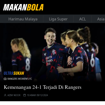
Harimau Malaya
Liga Super
ACL
Asia
RANGERS WOMEN’S FC
Kemenangan 24-1 Terjadi Di Rangers
AZIM NOOR
10:40AM 09/12/2024