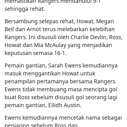
memastikan Rangers mendahului 9-1
sehingga rehat.
Bersambung selepas rehat, Howat, Megan
Bell dan Arnot terus melebarkan kelebihan
Rangers. Ini disusuli oleh Charlie Devlin, Ross,
Howat dan Mia McAulay yang menjadikan
keputusan semasa 16-1.
Pemain gantian, Sarah Ewens kemudiannya
masuk menggantikan Howat untuk
penampilan pertamanya bersama Rangers.
Ewens tidak membuang masa mencipta gol
buat Ross sebelum disusuli gol seorang lagi
pemain gantian, Eilidh Austin.
Ewens kemudiannya mencetak nama sebagai
penjaring sebelum Ross dan