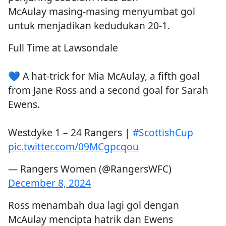
McAulay masing-masing menyumbat gol
untuk menjadikan kedudukan 20-1.
Full Time at Lawsondale
💙 A hat-trick for Mia McAulay, a fifth goal
from Jane Ross and a second goal for Sarah
Ewens.
Westdyke 1 – 24 Rangers |
#ScottishCup
pic.twitter.com/09MCgpcqou
— Rangers Women (@RangersWFC)
December 8, 2024
Ross menambah dua lagi gol dengan
McAulay mencipta hatrik dan Ewens