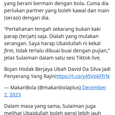
yang berani bermain dengan bola. Cuma dia
perlukan partner yang boleh kawal dan main
(serasi) dengan dia.
“Pertahanan tengah sekarang bukan kaki
parap (terjah) saja. Dialah yang mulakan
serangan. Saya harap Ubaidullah ni kekal
firm
, tidak terlalu dibuai-buai dengan pujian,”
jelas Sulaiman dalam satu sesi Tiktok live.
Bojan Hodak Berjaya Ubah David Da Silva Jadi
Penyerang Yang Rajin
https://t.co/y45VokFfrN
— MakanBola (@makanbolaplus)
December
2, 2023
Dalam masa yang sama, Sulaiman juga
melihat Ubaidullah boleh pergi lebih jauh