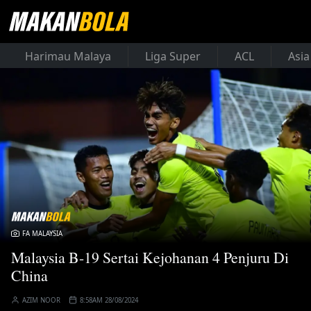
Harimau Malaya
Liga Super
ACL
Asia
FA MALAYSIA
Malaysia B-19 Sertai Kejohanan 4 Penjuru Di
China
AZIM NOOR
8:58AM 28/08/2024