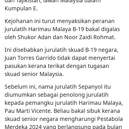
dan Tajikistan, lawan Malaysia dalam
Kumpulan E.
Kejohanan ini turut menyaksikan peranan
jurulatih Harimau Malaya B-19 bakal digalas
oleh Shukor Adan dan Noor Zaidi Rohmat.
Ini disebabkan jurulatih skuad B-19 negara,
Juan Torres Garrido tidak dapat menyertai
pasukan kerana terikat dengan tugasan
skuad senior Malaysia.
Sebelum ini, nama jurulatih Sepanyol itu
diumumkan sebagai penolong jurulatih
kepada pemangku jurulatih Harimau Malaya,
Pau Marti Vicente. Beliau bakal sibuk kerana
skuad senior negara mengharungi Pestabola
Merdeka 2024 yang berlangsung pada bulan