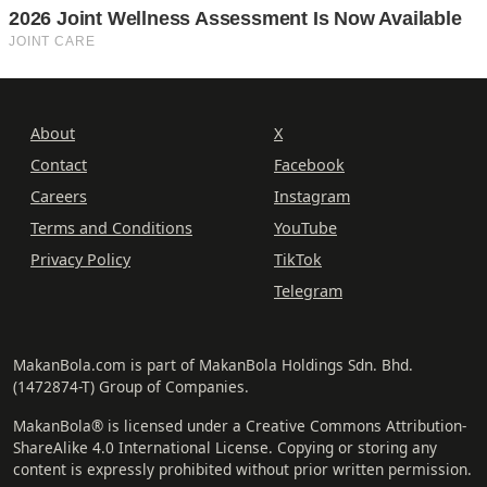
About
X
Contact
Facebook
Careers
Instagram
Terms and Conditions
YouTube
Privacy Policy
TikTok
Telegram
MakanBola.com is part of MakanBola Holdings Sdn. Bhd.
(1472874-T) Group of Companies.
MakanBola® is licensed under a Creative Commons Attribution-
ShareAlike 4.0 International License. Copying or storing any
content is expressly prohibited without prior written permission.