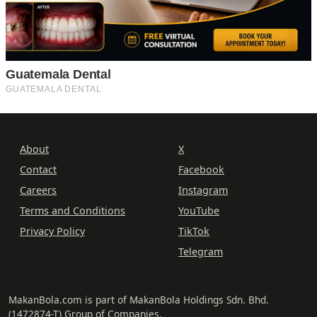
About
X
Contact
Facebook
Careers
Instagram
Terms and Conditions
YouTube
Privacy Policy
TikTok
Telegram
MakanBola.com is part of MakanBola Holdings Sdn. Bhd.
(1472874-T) Group of Companies.