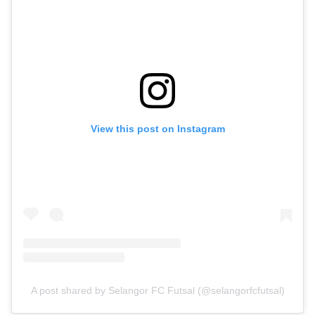
View this post on Instagram
A post shared by Selangor FC Futsal (@selangorfcfutsal)