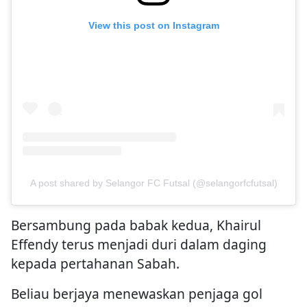
View this post on Instagram
A post shared by Selangor FC Futsal (@selangorfcfutsal)
Bersambung pada babak kedua, Khairul
Effendy terus menjadi duri dalam daging
kepada pertahanan Sabah.
Beliau berjaya menewaskan penjaga gol