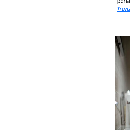
pena
Tran