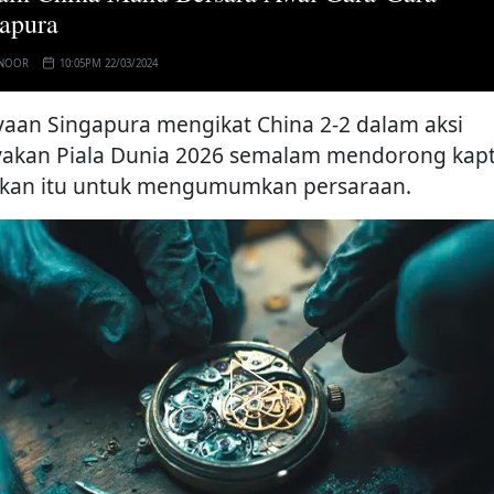
apura
 NOOR
10:05PM 22/03/2024
yaan Singapura mengikat China 2-2 dalam aksi
yakan Piala Dunia 2026 semalam mendorong kap
kan itu untuk mengumumkan persaraan.