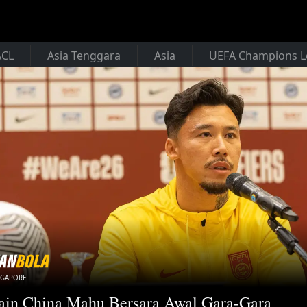
ACL
Asia Tenggara
Asia
UEFA Champions 
NGAPORE
in China Mahu Bersara Awal Gara-Gara