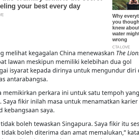
g melihat kegagalan China menewaskan
The Lion
at lawan meskipun memiliki kelebihan dua gol
gai isyarat kepada dirinya untuk mengundur diri 
as antarabangsa.
a memikirkan perkara ini untuk satu tempoh yan
. Saya fikir inilah masa untuk menamatkan karier
d kebangsaan saya.
 tidak boleh tewaskan Singapura. Saya fikir itu se
 tidak boleh diterima dan amat memalukan,” kat