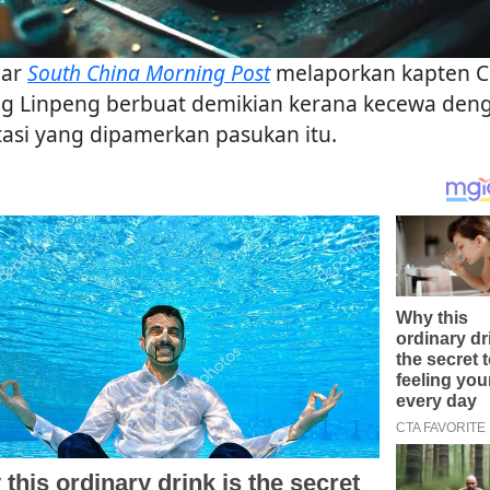
bar
South China Morning Post
melaporkan kapten C
g Linpeng berbuat demikian kerana kecewa den
tasi yang dipamerkan pasukan itu.