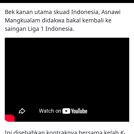
Bek kanan utama skuad Indonesia, Asnawi
Mangkualam didakwa bakal kembali ke
saingan Liga 1 Indonesia.
Ini disebabkan kontraknya bersama kelab
K-