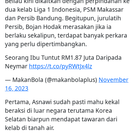
Beliau kini dikaitkan dengan perpindahan ke
dua kelab Liga 1 Indonesia, PSM Makassar
dan Persib Bandung. Begitupun, jurulatih
Persib, Bojan Hodak merasakan jika ia
berlaku sekalipun, terdapat banyak perkara
yang perlu dipertimbangkan.
Seorang Ibu Tuntut RM1.87 Juta Daripada
Neymar
https://t.co/pyRWtJx4lz
— MakanBola (@makanbolaplus)
November
16, 2023
Pertama, Asnawi sudah pasti mahu kekal
beraksi di luar negara terutama Korea
Selatan biarpun mendapat tawaran dari
kelab di tanah air.