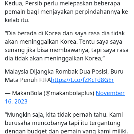
Kedua, Persib perlu melepaskan beberapa
pemain bagi menjayakan perpindahannya ke
kelab itu.
“Dia berada di Korea dan saya rasa dia tidak
akan meninggalkan Korea. Tentu saya saya
senang jika bisa membawanya, tapi saya rasa
dia tidak akan meninggalkan Korea,”
Malaysia Dijangka Rombak Dua Posisi, Buru
Mata Penuh FIFA
https://t.co/fZKcTd8GEr
— MakanBola (@makanbolaplus)
November
16, 2023
“Mungkin saja, kita tidak pernah tahu. Kami
berusaha mencobanya tapi itu tergantung
dengan budget dan pemain yang kami miliki.