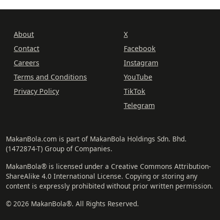
About
X
Contact
Facebook
Careers
Instagram
Terms and Conditions
YouTube
Privacy Policy
TikTok
Telegram
MakanBola.com is part of MakanBola Holdings Sdn. Bhd.
(1472874-T) Group of Companies.
MakanBola® is licensed under a Creative Commons Attribution-
ShareAlike 4.0 International License. Copying or storing any
content is expressly prohibited without prior written permission.
© 2026 MakanBola®. All Rights Reserved.