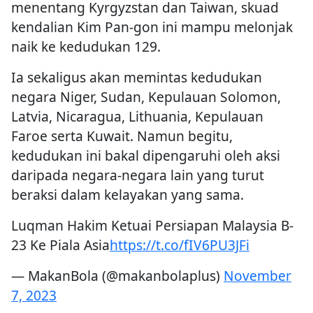
menentang Kyrgyzstan dan Taiwan, skuad
kendalian Kim Pan-gon ini mampu melonjak
naik ke kedudukan 129.
Ia sekaligus akan memintas kedudukan
negara Niger, Sudan, Kepulauan Solomon,
Latvia, Nicaragua, Lithuania, Kepulauan
Faroe serta Kuwait. Namun begitu,
kedudukan ini bakal dipengaruhi oleh aksi
daripada negara-negara lain yang turut
beraksi dalam kelayakan yang sama.
Luqman Hakim Ketuai Persiapan Malaysia B-
23 Ke Piala Asia
https://t.co/fIV6PU3JFi
— MakanBola (@makanbolaplus)
November
7, 2023