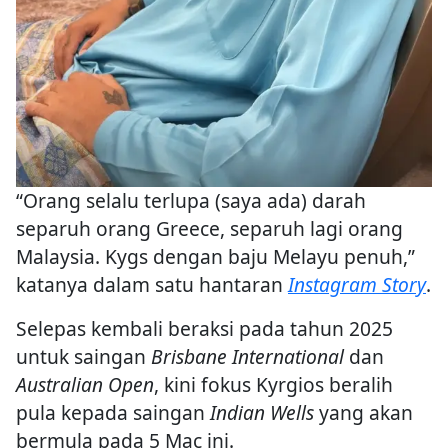
“Orang selalu terlupa (saya ada) darah
separuh orang Greece, separuh lagi orang
Malaysia. Kygs dengan baju Melayu penuh,”
katanya dalam satu hantaran
Instagram Story
.
Selepas kembali beraksi pada tahun 2025
untuk saingan
Brisbane International
dan
Australian Open
, kini fokus Kyrgios beralih
pula kepada saingan
Indian Wells
yang akan
bermula pada 5 Mac ini.