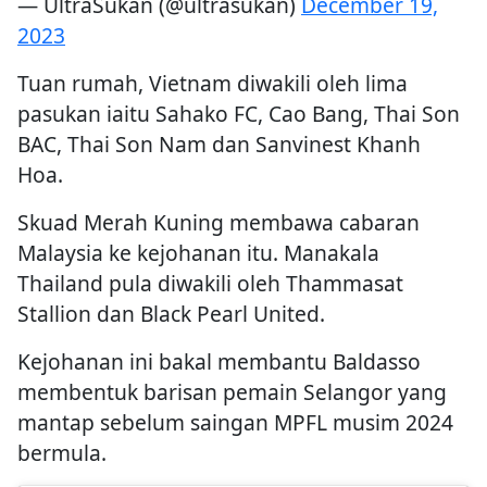
— UltraSukan (@ultrasukan)
December 19,
2023
Tuan rumah, Vietnam diwakili oleh lima
pasukan iaitu Sahako FC, Cao Bang, Thai Son
BAC, Thai Son Nam dan Sanvinest Khanh
Hoa.
Skuad Merah Kuning membawa cabaran
Malaysia ke kejohanan itu. Manakala
Thailand pula diwakili oleh Thammasat
Stallion dan Black Pearl United.
Kejohanan ini bakal membantu Baldasso
membentuk barisan pemain Selangor yang
mantap sebelum saingan MPFL musim 2024
bermula.