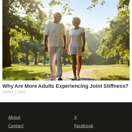
About
X
Contact
Facebook