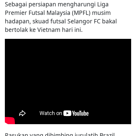
Sebagai persiapan mengharungi Liga
Premier Futsal Malaysia (MPFL) musim
hadapan, skuad futsal Selangor FC bakal
bertolak ke Vietnam hari ini.
Pasukan yang dibimbing jurulatih Brazil,