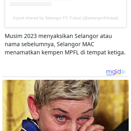
A post shared by Selangor FC Futsal (@selangorfcfutsal)
Musim 2023 menyaksikan Selangor atau
nama sebelumnya, Selangor MAC
menamatkan kempen MPFL di tempat ketiga.