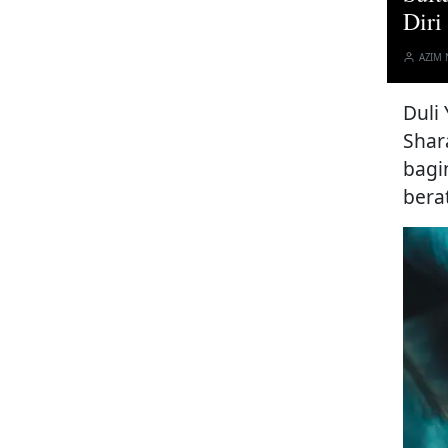
Diri
AZIM
Duli
Shar
bagi
bera