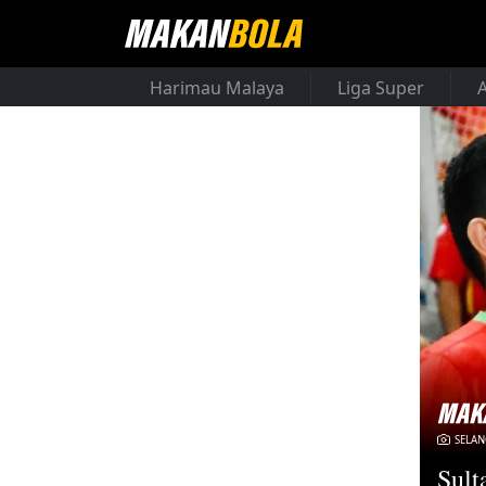
Harimau Malaya
Liga Super
SELAN
Sult