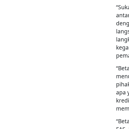
“Suk
anta
deng
lang
lang
kega
pema
“Bet
menu
piha
apa 
kredi
memb
“Bet