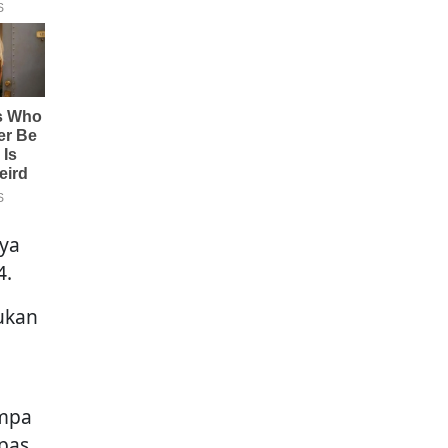
nya
4.
ukan
impa
pas.