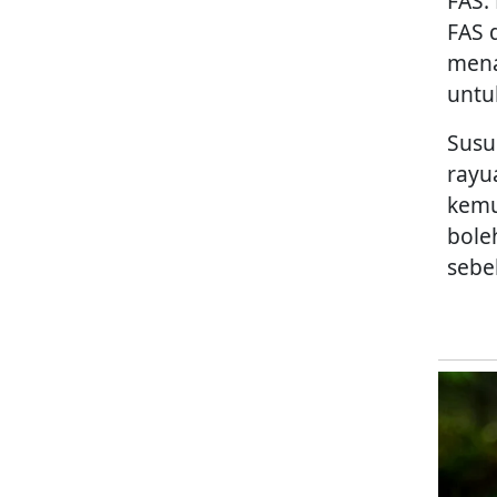
FAS.
FAS 
mena
untu
Susu
rayu
kemu
bole
sebe