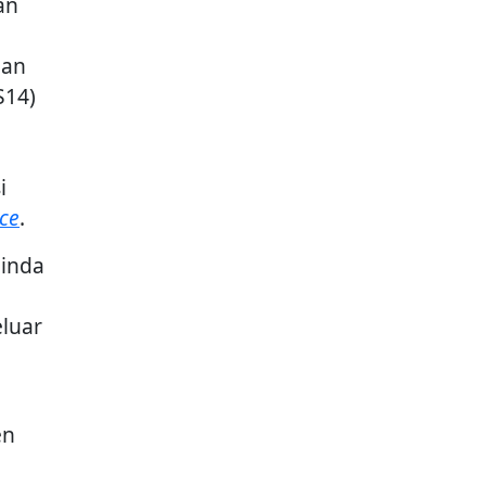
an
gan
S14)
i
ice
.
ginda
eluar
en