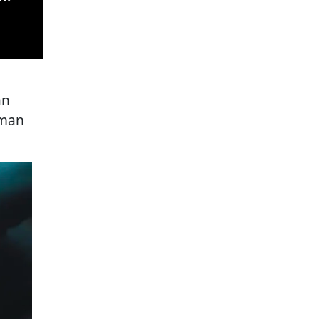
an
uman