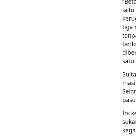
“Bet
iait
keru
tiga
tanp
berl
dibe
satu
Sult
masi
Sela
pasu
Ini 
suka
kega