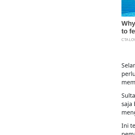
Sela
perl
memb
Sult
saja
meng
Ini 
pema