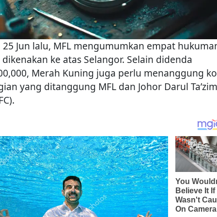
 25 Jun lalu, MFL mengumumkan empat hukuma
 dikenakan ke atas Selangor. Selain didenda
0,000, Merah Kuning juga perlu menanggung ko
gian yang ditanggung MFL dan Johor Darul Ta’zim
FC).