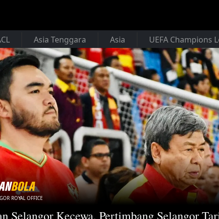
ACL
Asia Tenggara
Asia
UEFA Champions 
GOR ROYAL OFFICE
an Selangor Kecewa, Pertimbang Selangor Tar