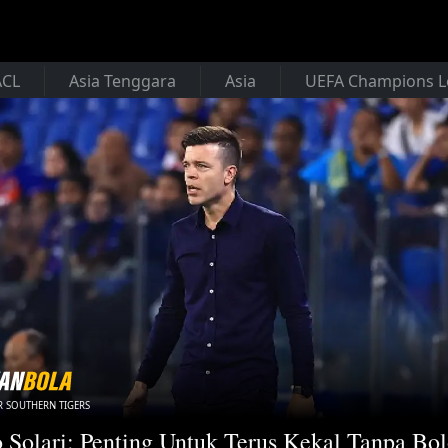
ACL
Asia Tenggara
Asia
UEFA Champions 
 SOUTHERN TIGERS
 Solari: Penting Untuk Terus Kekal Tanpa Bol