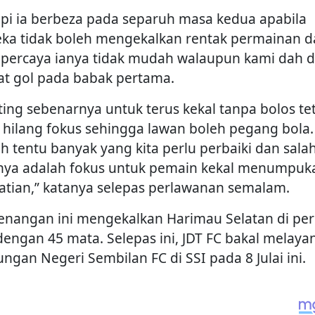
api ia berbeza pada separuh masa kedua apabila
ka tidak boleh mengekalkan rentak permainan d
 percaya ianya tidak mudah walaupun kami dah 
t gol pada babak pertama.
ting sebenarnya untuk terus kekal tanpa bolos te
 hilang fokus sehingga lawan boleh pegang bola.
h tentu banyak yang kita perlu perbaiki dan sala
nya adalah fokus untuk pemain kekal menumpuk
atian,” katanya selepas perlawanan semalam.
nangan ini mengekalkan Harimau Selatan di pe
 dengan 45 mata. Selepas ini, JDT FC bakal melaya
ungan Negeri Sembilan FC di SSI pada 8 Julai ini.