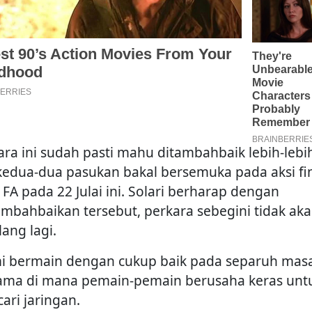
ara ini sudah pasti mahu ditambahbaik lebih-lebih
 kedua-dua pasukan bakal bersemuka pada aksi fi
 FA pada 22 Julai ini. Solari berharap dengan
mbahbaikan tersebut, perkara sebegini tidak ak
ang lagi.
i bermain dengan cukup baik pada separuh mas
ama di mana pemain-pemain berusaha keras unt
ari jaringan.