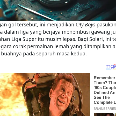
an gol tersebut, ini menjadikan
City Boys
pasuka
ga dalam liga yang berjaya menembusi gawang ju
han Liga Super itu musim lepas. Bagi Solari, ini t
-gara corak permainan lemah yang ditampilkan a
 buahnya pada separuh masa kedua.