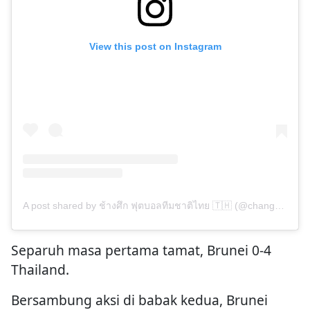
View this post on Instagram
A post shared by ช้างศึก ฟุตบอลทีมชาติไทย 🇹🇭 (@changsuek)
Separuh masa pertama tamat, Brunei 0-4
Thailand.
Bersambung aksi di babak kedua, Brunei