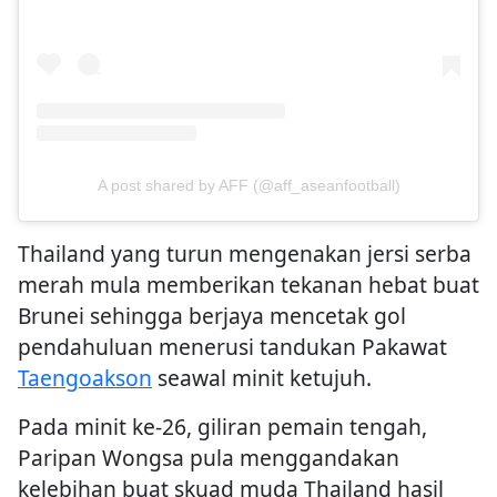
A post shared by AFF (@aff_aseanfootball)
Thailand yang turun mengenakan jersi serba
merah mula memberikan tekanan hebat buat
Brunei sehingga berjaya mencetak gol
pendahuluan menerusi tandukan Pakawat
Taengoakson
seawal minit ketujuh.
Pada minit ke-26, giliran pemain tengah,
Paripan Wongsa pula menggandakan
kelebihan buat skuad muda Thailand hasil