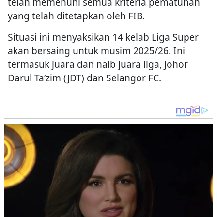
telah memenuhi semua kriteria pematuhan
yang telah ditetapkan oleh FIB.
Situasi ini menyaksikan 14 kelab Liga Super
akan bersaing untuk musim 2025/26. Ini
termasuk juara dan naib juara liga, Johor
Darul Ta’zim (JDT) dan Selangor FC.