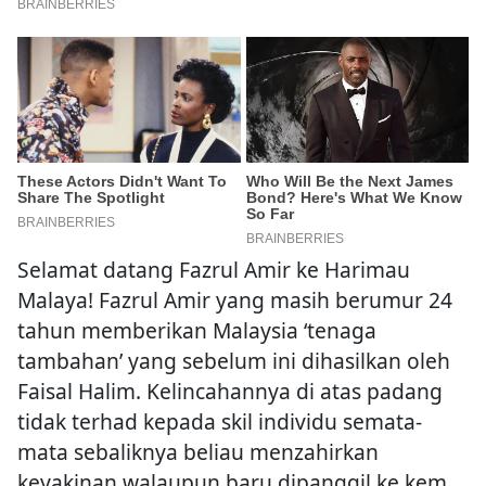
Selamat datang Fazrul Amir ke Harimau
Malaya! Fazrul Amir yang masih berumur 24
tahun memberikan Malaysia ‘tenaga
tambahan’ yang sebelum ini dihasilkan oleh
Faisal Halim. Kelincahannya di atas padang
tidak terhad kepada skil individu semata-
mata sebaliknya beliau menzahirkan
keyakinan walaupun baru dipanggil ke kem