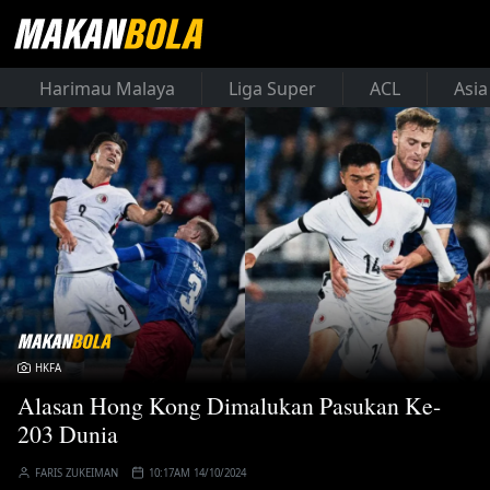
Harimau Malaya
Liga Super
ACL
Asia
HKFA
Alasan Hong Kong Dimalukan Pasukan Ke-
203 Dunia
FARIS ZUKEIMAN
10:17AM 14/10/2024