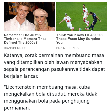
Katanya, corak permainan membuang masa
yang ditampilkan oleh lawan menyebabkan
segala perancangan pasukannya tidak dapat
berjalan lancar.
“Liechtenstein membuang masa, cuba
mengekalkan bola di sudut, mereka tidak
menggunakan bola pada penghujung
permainan.