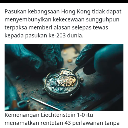
Pasukan kebangsaan Hong Kong tidak dapat
menyembunyikan kekecewaan sungguhpun
terpaksa memberi alasan selepas tewas
kepada pasukan ke-203 dunia.
Kemenangan Liechtenstein 1-0 itu
menamatkan rentetan 43 perlawanan tanpa