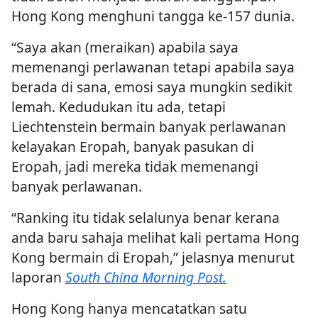
Hong Kong menghuni tangga ke-157 dunia.
“Saya akan (meraikan) apabila saya
memenangi perlawanan tetapi apabila saya
berada di sana, emosi saya mungkin sedikit
lemah. Kedudukan itu ada, tetapi
Liechtenstein bermain banyak perlawanan
kelayakan Eropah, banyak pasukan di
Eropah, jadi mereka tidak memenangi
banyak perlawanan.
“Ranking itu tidak selalunya benar kerana
anda baru sahaja melihat kali pertama Hong
Kong bermain di Eropah,” jelasnya menurut
laporan
South China Morning Post.
Hong Kong hanya mencatatkan satu