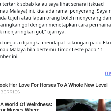
 tertarik sebab kalau saya lihat senarai (skuad
mau Malaya) ini, kita ada ramai penyerang. Saya 
 ada tujuh atau lapan orang boleh menyerang da
aringkan gol dengan menetapkan cara permain
k menjaringkan gol,” ujarnya.
d negara dijangka mendapat sokongan padu Eko
mau Malaya bila bertemu Timor Leste pada 11
mber ini.