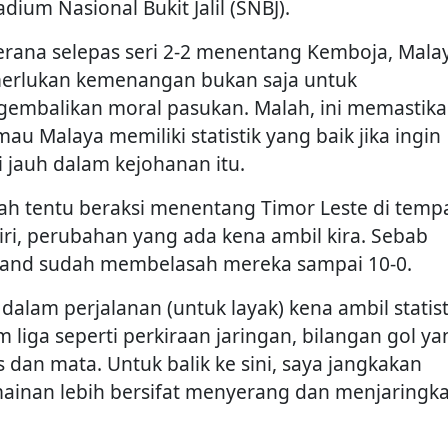
adium Nasional Bukit Jalil (SNBJ).
kerana selepas seri 2-2 menentang Kemboja, Mala
rlukan kemenangan bukan saja untuk
embalikan moral pasukan. Malah, ini memastik
au Malaya memiliki statistik yang baik jika ingin
i jauh dalam kejohanan itu.
ah tentu beraksi menentang Timor Leste di temp
iri, perubahan yang ada kena ambil kira. Sebab
land sudah membelasah mereka sampai 10-0.
 dalam perjalanan (untuk layak) kena ambil statist
m liga seperti perkiraan jaringan, bilangan gol ya
s dan mata. Untuk balik ke sini, saya jangkakan
ainan lebih bersifat menyerang dan menjaringk