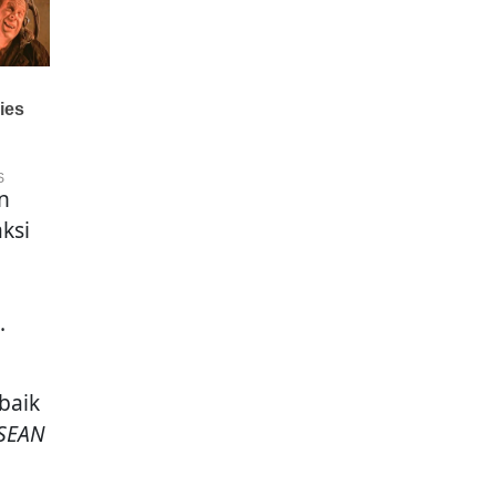
n
ksi
.
baik
SEAN