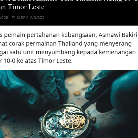
n Timor Leste
 NOOR
12:55PM 10/12/2024
s pemain pertahanan kebangsaan, Asmawi Bakiri
hat corak permainan Thailand yang menyerang
gai satu unit menyumbang kepada kemenangan
r 10-0 ke atas Timor Leste.