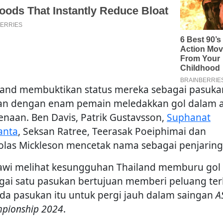
land membuktikan status mereka sebagai pasuka
han dengan enam pemain meledakkan gol dalam a
enaan. Ben Davis, Patrik Gustavsson,
Suphanat
anta
, Seksan Ratree, Teerasak Poeiphimai dan
olas Mickleson mencetak nama sebagai penjaring
wi melihat kesungguhan Thailand memburu gol
gai satu pasukan bertujuan memberi peluang ter
da pasukan itu untuk pergi jauh dalam saingan
A
pionship 2024
.