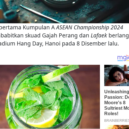
 pertama Kumpulan A
ASEAN Championship 2024
abitkan skuad Gajah Perang dan
Lafaek
berlan
tadium Hang Day, Hanoi pada 8 Disember lalu.