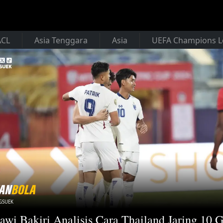
ACL
Asia Tenggara
Asia
UEFA Champions 
GSUEK
wi Bakiri Analisis Cara Thailand Jaring 10 G