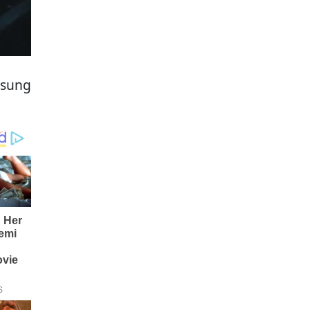
gsung