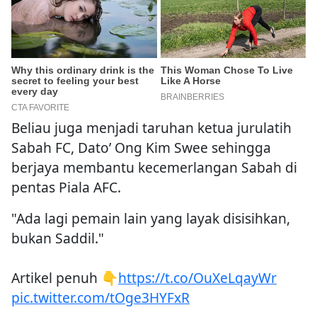
Beliau juga menjadi taruhan ketua jurulatih
Sabah FC, Dato’ Ong Kim Swee sehingga
berjaya membantu kecemerlangan Sabah di
pentas Piala AFC.
"Ada lagi pemain lain yang layak disisihkan,
bukan Saddil."
Artikel penuh 👇
https://t.co/OuXeLqayWr
pic.twitter.com/tOge3HYFxR