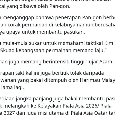
ikal yang dibawa oleh Pan-gon.
 menganggap bahawa penerapan Pan-gon berb
an corak permainan di kelabnya namun berusah
ya upaya untuk membantu pasukan.
a mula-mula sukar untuk memahami taktikal Kim 
 Skuad kebangsaan permainan memang laju.”
ihan juga memang berintensiti tinggi,” ujar Azam.
apan taktikal ini juga bertitik tolak daripada
awanan yang bakal ditempuh oleh Harimau Mala
 lama lagi.
ediaan jangka panjang juga bakal membantu pa
k melangkah ke Kelayakan Piala Asia 2026/ Piala
a 2027 dan juga misi utama di Piala Asia Qatar t