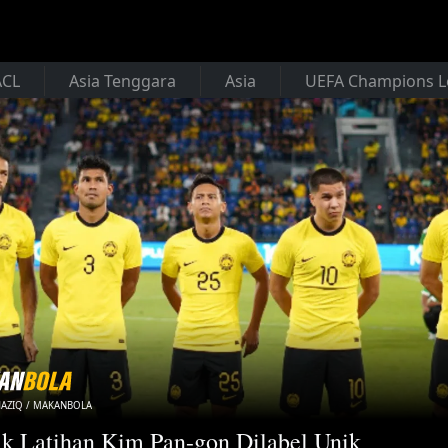
ACL
Asia Tenggara
Asia
UEFA Champions 
HAZIQ / MAKANBOLA
k Latihan Kim Pan-gon Dilabel Unik