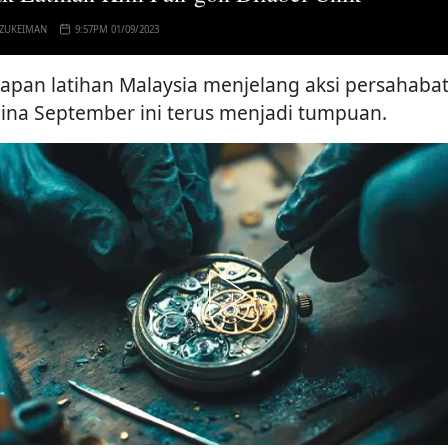
 ZUKEIMAN
9:57PM 01/09/2023
iapan latihan Malaysia menjelang aksi persahaba
hina September ini terus menjadi tumpuan.