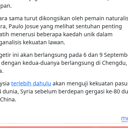
pan.
ara sama turut dikongsikan oleh pemain naturalis
ra, Paulo Josue yang melihat sentuhan penting
latih menerusi beberapa kaedah unik dalam
analisis kekuatan lawan.
 getir ini akan berlangsung pada 6 dan 9 Septemb
 dengan kedua-duanya berlangsung di Chengdu,
a.
ysia
terlebih dahulu
akan menguji kekuatan pasu
4 dunia, Syria sebelum berdepan gergasi ke-80 d
 China.