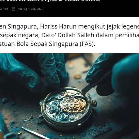
 NOOR
5:04PM 18/04/2025
en Singapura, Hariss Harun mengikut jejak legen
 sepak negara, Dato’ Dollah Salleh dalam pemilih
atuan Bola Sepak Singapura (FAS).