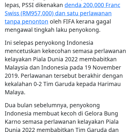
lepas, PSSI dikenakan
denda 200,000 Franc
Swiss (RM957,000) dan satu perlawanan
tanpa penonton
oleh FIFA kerana gagal
mengawal tingkah laku penyokong.
Ini selepas penyokong Indonesia
mencetuskan kekecohan semasa perlawanan
kelayakan Piala Dunia 2022 membabitkan
Malaysia dan Indonesia pada 19 November
2019. Perlawanan tersebut berakhir dengan
kekalahan 0-2 Tim Garuda kepada Harimau
Malaya.
Dua bulan sebelumnya, penyokong
Indonesia membuat kecoh di Gelora Bung
Karno semasa perlawanan kelayakan Piala
Dunia 2022 membabitkan Tim Garuda dan