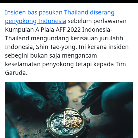
Insiden bas pasukan Thailand diserang
penyokong Indonesia
sebelum perlawanan
Kumpulan A Piala AFF 2022 Indonesia-
Thailand mengundang kerisauan jurulatih
Indonesia, Shin Tae-yong. Ini kerana insiden
sebegini bukan saja mengancam
keselamatan penyokong tetapi kepada Tim
Garuda.