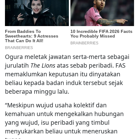
Ogura meletak jawatan serta-merta sebagai
jurulatih
The Lions
atas sebab peribadi. FAS
memaklumkan keputusan itu dinyatakan
beliau kepada badan induk tersebut sejak
beberapa minggu lalu.
“Meskipun wujud usaha kolektif dan
kemahuan untuk mengekalkan hubungan
yang wujud, isu peribadi yang timbul
menyukarkan beliau untuk meneruskan