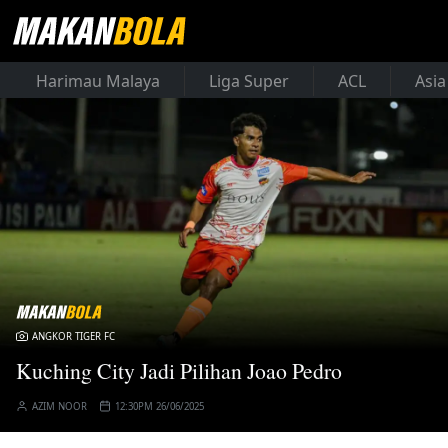
Harimau Malaya
Liga Super
ACL
Asia
ANGKOR TIGER FC
Kuching City Jadi Pilihan Joao Pedro
AZIM NOOR
12:30PM 26/06/2025