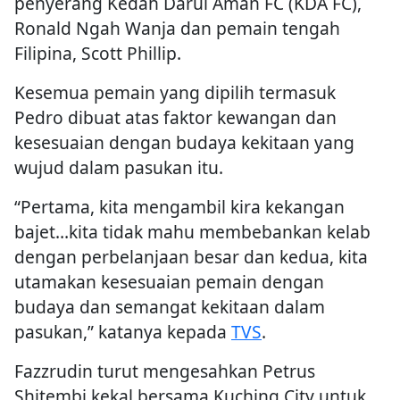
penyerang Kedah Darul Aman FC (KDA FC),
Ronald Ngah Wanja dan pemain tengah
Filipina, Scott Phillip.
Kesemua pemain yang dipilih termasuk
Pedro dibuat atas faktor kewangan dan
kesesuaian dengan budaya kekitaan yang
wujud dalam pasukan itu.
“Pertama, kita mengambil kira kekangan
bajet…kita tidak mahu membebankan kelab
dengan perbelanjaan besar dan kedua, kita
utamakan kesesuaian pemain dengan
budaya dan semangat kekitaan dalam
pasukan,” katanya kepada
TVS
.
Fazzrudin turut mengesahkan Petrus
Shitembi kekal bersama Kuching City untuk