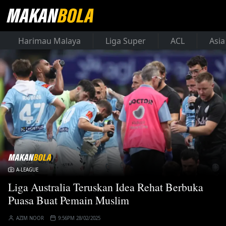
Harimau Malaya
Liga Super
ACL
Asia
A-LEAGUE
Liga Australia Teruskan Idea Rehat Berbuka
Puasa Buat Pemain Muslim
AZIM NOOR
9:56PM 28/02/2025