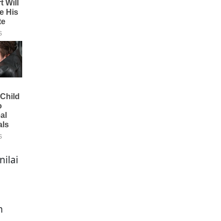
ilai
m