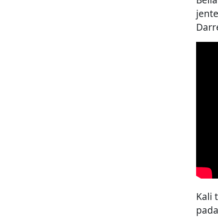
jent
Darr
Kali
pada