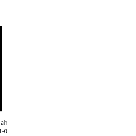
lah
1-0