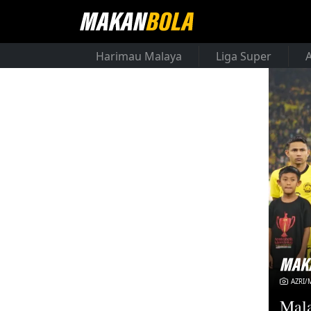
Harimau Malaya
Liga Super
AZRI
Mala