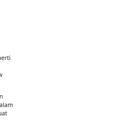
erti
w
n
dalam
uat