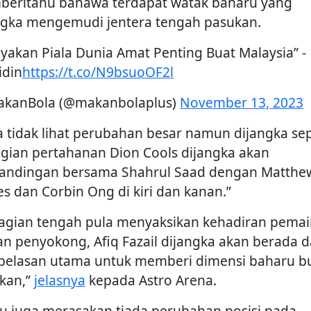
eritahu bahawa terdapat watak baharu yang
ngka mengemudi jentera tengah pasukan.
ayakan Piala Dunia Amat Penting Buat Malaysia” -
din
https://t.co/N9bsuoOF2l
kanBola (@makanbolaplus)
November 13, 2023
a tidak lihat perubahan besar namun dijangka sep
gian pertahanan Dion Cools dijangka akan
andingan bersama Shahrul Saad dengan Matthe
es dan Corbin Ong di kiri dan kanan.”
agian tengah pula menyaksikan kehadiran pemai
han penyokong, Afiq Fazail dijangka akan berada 
belasan utama untuk memberi dimensi baharu b
kan,”
jelasnya
kepada Astro Arena.
au juga merasakan tiada perubahan posisi pada