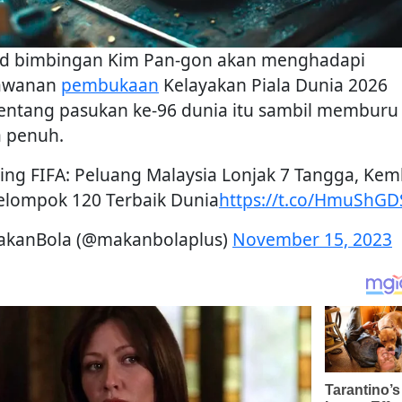
d bimbingan Kim Pan-gon akan menghadapi
lawanan
pembukaan
Kelayakan Piala Dunia 2026
ntang pasukan ke-96 dunia itu sambil memburu
 penuh.
ing FIFA: Peluang Malaysia Lonjak 7 Tangga, Kem
elompok 120 Terbaik Dunia
https://t.co/HmuShG
kanBola (@makanbolaplus)
November 15, 2023