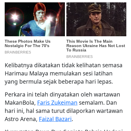
Kelibatnya dikatakan tidak kelihatan semasa
Harimau Malaya memulakan sesi latihan
yang bermula sejak beberapa hari lepas.
Perkara ini telah dinyatakan oleh wartawan
MakanBola,
Faris Zukeiman
semalam. Dan
hari ini, hal sama turut dilaporkan wartawan
Astro Arena,
Faizal Bazari
.