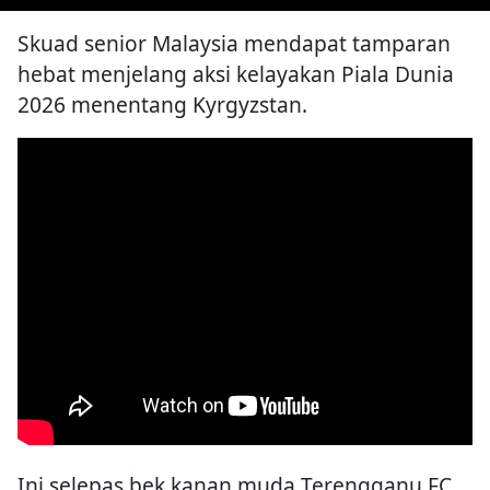
Skuad senior Malaysia mendapat tamparan
hebat menjelang aksi kelayakan Piala Dunia
2026 menentang Kyrgyzstan.
Ini selepas bek kanan muda Terengganu FC,