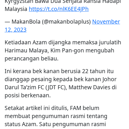
Kyrgyzstan Bawa Dua Senjata Rahsia Hadapi
Malaysia
https://t.co/nlK6EE4JPh
— MakanBola (@makanbolaplus)
November
12, 2023
Ketiadaan Azam dijangka memaksa jurulatih
Harimau Malaya, Kim Pan-gon mengubah
perancangan beliau.
Ini kerana bek kanan berusia 22 tahun itu
dianggap pesaing kepada bek kanan Johor
Darul Ta’zim FC (JDT FC), Matthew Davies di
posisi berkenaan.
Setakat artikel ini ditulis, FAM belum
membuat pengumuman rasmi tentang
status Azam. Satu pengumuman rasmi