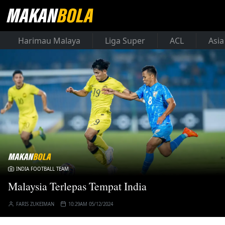
Harimau Malaya
Liga Super
ACL
Asia
INDIA FOOTBALL TEAM
Malaysia Terlepas Tempat India
FARIS ZUKEIMAN
10:29AM 05/12/2024