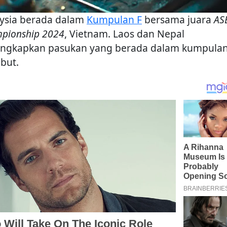
ysia berada dalam
Kumpulan F
bersama juara
AS
pionship 2024
, Vietnam. Laos dan Nepal
ngkapkan pasukan yang berada dalam kumpula
ebut.