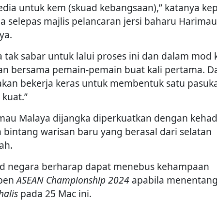
edia untuk kem (skuad kebangsaan),” katanya ke
a selepas majlis pelancaran jersi baharu Harimau
ya.
a tak sabar untuk lalui proses ini dan dalam mod
han bersama pemain-pemain buat kali pertama. D
 akan bekerja keras untuk membentuk satu pasuk
 kuat.”
mau Malaya dijangka diperkuatkan dengan kehad
h bintang warisan baru yang berasal dari selatan
ah.
d negara berharap dapat menebus kehampaan
pen
ASEAN Championship 2024
apabila menentan
halis
pada 25 Mac ini.