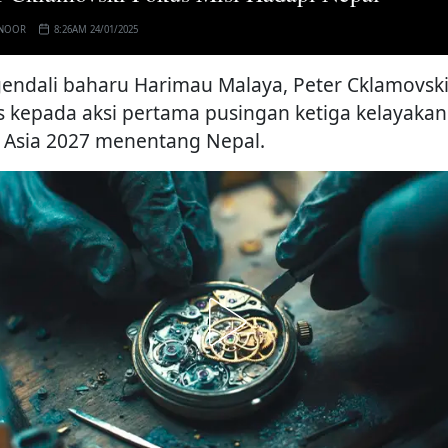
 NOOR
8:26AM 24/01/2025
endali baharu Harimau Malaya, Peter Cklamovsk
s kepada aksi pertama pusingan ketiga kelayakan
a Asia 2027 menentang Nepal.