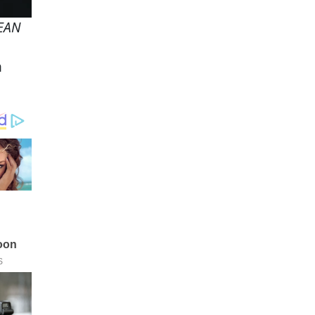
EAN
n