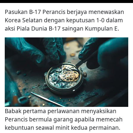
Pasukan B-17 Perancis berjaya menewaskan
Korea Selatan dengan keputusan 1-0 dalam
aksi Piala Dunia B-17 saingan Kumpulan E.
Babak pertama perlawanan menyaksikan
Perancis bermula garang apabila memecah
kebuntuan seawal minit kedua permainan.