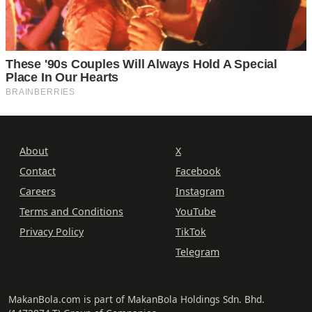
About
X
Contact
Facebook
Careers
Instagram
Terms and Conditions
YouTube
Privacy Policy
TikTok
Telegram
MakanBola.com is part of MakanBola Holdings Sdn. Bhd.