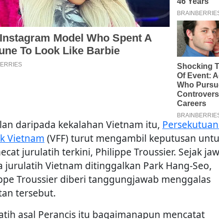
lan daripada kekalahan Vietnam itu,
Persekutuan
k Vietnam
(VFF) turut mengambil keputusan unt
at jurulatih terkini, Philippe Troussier. Sejak ja
a jurulatih Vietnam ditinggalkan Park Hang-Seo,
ippe Troussier diberi tanggungjawab menggalas
tan tersebut.
latih asal Perancis itu bagaimanapun mencatat