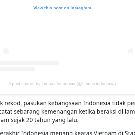
View this post on Instagram
A post shared by Timnas Indonesia (@timnas.indonesia)
k rekod, pasukan kebangsaan Indonesia tidak p
atat sebarang kemenangan ketika beraksi di la
nam sejak 20 tahun yang lalu.
 terakhir Indonesia menang keatas Vietnam di St