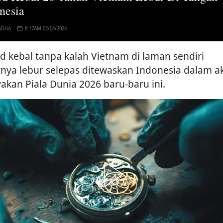
nesia
ADHA
8:17AM 02/04/2024
d kebal tanpa kalah Vietnam di laman sendiri
rnya lebur selepas ditewaskan Indonesia dalam ak
yakan Piala Dunia 2026 baru-baru ini.