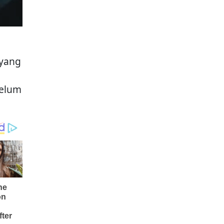
yang
belum