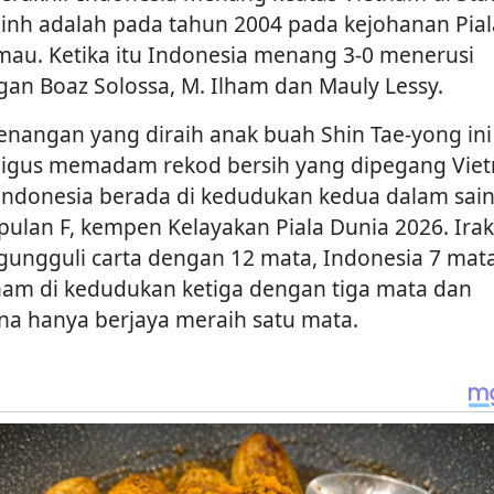
inh adalah pada tahun 2004 pada kejohanan Pial
mau. Ketika itu Indonesia menang 3-0 menerusi
ngan Boaz Solossa, M. Ilham dan Mauly Lessy.
nangan yang diraih anak buah Shin Tae-yong ini
ligus memadam rekod bersih yang dipegang Vie
 Indonesia berada di kedudukan kedua dalam sai
ulan F, kempen Kelayakan Piala Dunia 2026. Irak
ungguli carta dengan 12 mata, Indonesia 7 mata
nam di kedudukan ketiga dengan tiga mata dan
pina hanya berjaya meraih satu mata.