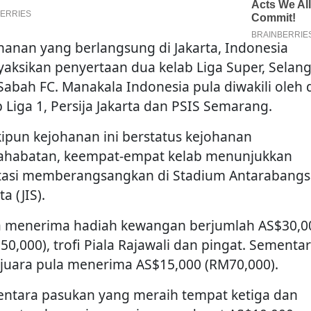
hanan yang berlangsung di Jakarta, Indonesia
aksikan penyertaan dua kelab Liga Super, Selan
Sabah FC. Manakala Indonesia pula diwakili oleh 
b Liga 1, Persija Jakarta dan PSIS Semarang.
ipun kejohanan ini berstatus kejohanan
ahabatan, keempat-empat kelab menunjukkan
tasi memberangsangkan di Stadium Antarabangs
ta (JIS).
a menerima hadiah kewangan berjumlah AS$30,0
50,000), trofi Piala Rajawali dan pingat. Sementa
 juara pula menerima AS$15,000 (RM70,000).
ntara pasukan yang meraih tempat ketiga dan