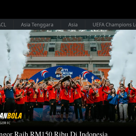
ACL
Asia Tenggara
Asia
UEFA Champions 
GOR FC
ngor Raih RM150 Ribu Di Indonesia