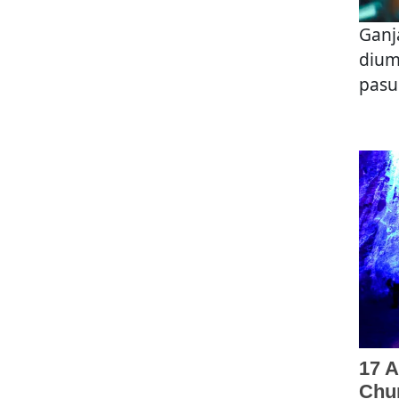
Ganj
dium
pasu