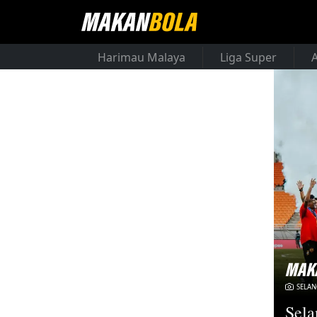
Harimau Malaya
Liga Super
SELAN
Sela