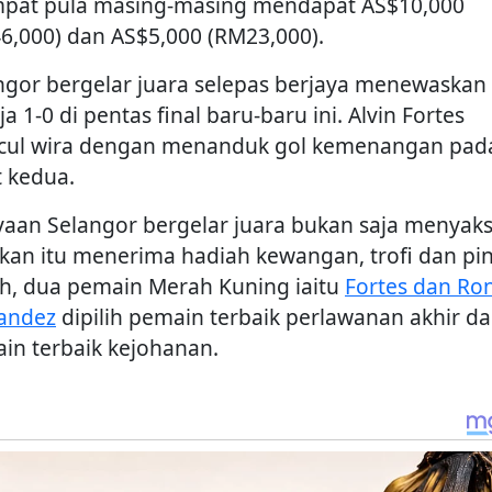
pat pula masing-masing mendapat AS$10,000
6,000) dan AS$5,000 (RM23,000).
ngor bergelar juara selepas berjaya menewaskan
ja 1-0 di pentas final baru-baru ini. Alvin Fortes
ul wira dengan menanduk gol kemenangan pad
t kedua.
yaan Selangor bergelar juara bukan saja menyak
kan itu menerima hadiah kewangan, trofi dan pin
h, dua pemain Merah Kuning iaitu
Fortes dan Ro
andez
dipilih pemain terbaik perlawanan akhir d
in terbaik kejohanan.