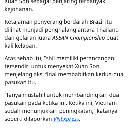
Xuan Son sebagai penjaring terbanyak
kejohanan.
Ketajaman penyerang berdarah Brazil itu
dilihat menjadi penghalang antara Thailand
dan gelaran juara
ASEAN Championship
buat
kali kelapan.
Atas sebab itu, Ishii memiliki perancangan
tersendiri untuk menyekat Xuan Son
menjelang aksi final membabitkan kedua-dua
pasukan itu.
“Ianya mustahil untuk membandingkan dua
pasukan pada ketika ini. Ketika ini, Vietnam
sudah menunjukkan peningkatan,” katanya
seperti dilaporkan
VNExpress
.