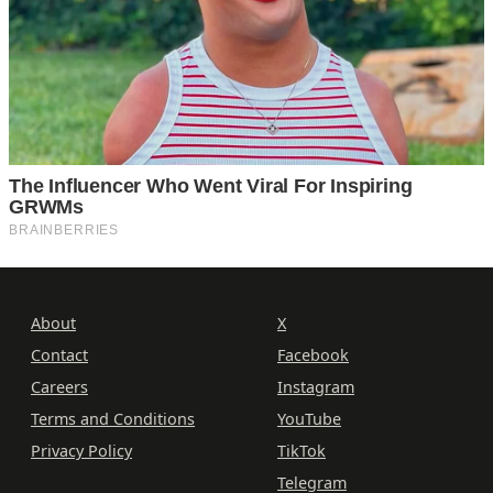
About
X
Contact
Facebook
Careers
Instagram
Terms and Conditions
YouTube
Privacy Policy
TikTok
Telegram