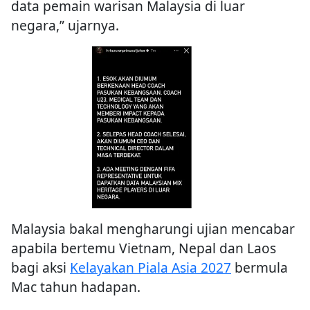
data pemain warisan Malaysia di luar
negara,” ujarnya.
Malaysia bakal mengharungi ujian mencabar
apabila bertemu Vietnam, Nepal dan Laos
bagi aksi
Kelayakan Piala Asia 2027
bermula
Mac tahun hadapan.