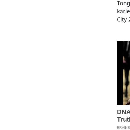
Tong
karie
City 