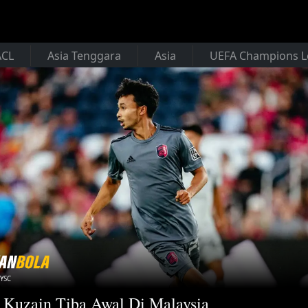
ACL
Asia Tenggara
Asia
UEFA Champions 
TYSC
Kuzain Tiba Awal Di Malaysia