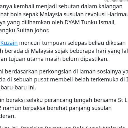
nya kembali menjadi sebutan dalam kalangan
nat bola sepak Malaysia susulan revolusi Harima
ya yang diilhamkan oleh DYAM Tunku Ismail,
ngku Sultan Johor.
Kuzain
mencuri tumpuan selepas beliau dikesan
h berada di Malaysia sejak beberapa hari yang la
an tujuan utama masih belum dipastikan.
ini berdasarkan perkongsian di laman sosialnya y
da di sebuah pusat membeli-belah terkemuka di 
baru-baru ini.
in beraksi selaku perancang tengah bersama St L
 2 namun terpaksa berehat panjang susulan
deran.