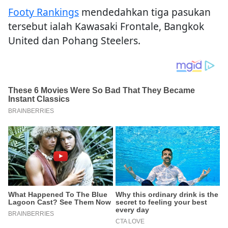
Footy Rankings
mendedahkan tiga pasukan
tersebut ialah Kawasaki Frontale, Bangkok
United dan Pohang Steelers.