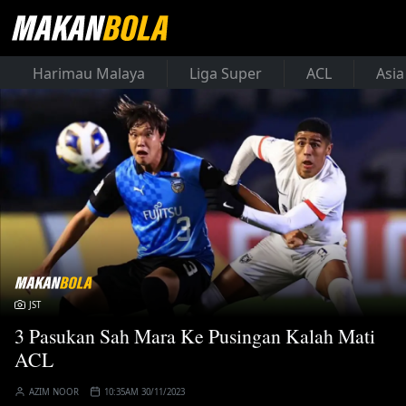
Harimau Malaya
Liga Super
ACL
Asia
JST
3 Pasukan Sah Mara Ke Pusingan Kalah Mati
ACL
AZIM NOOR
10:35AM 30/11/2023