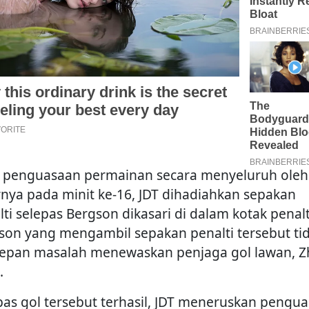
l penguasaan permainan secara menyeluruh oleh 
rnya pada minit ke-16, JDT dihadiahkan sepakan
lti selepas Bergson dikasari di dalam kotak penalt
son yang mengambil sepakan penalti tersebut ti
epan masalah menewaskan penjaga gol lawan, 
.
pas gol tersebut terhasil, JDT meneruskan pengu