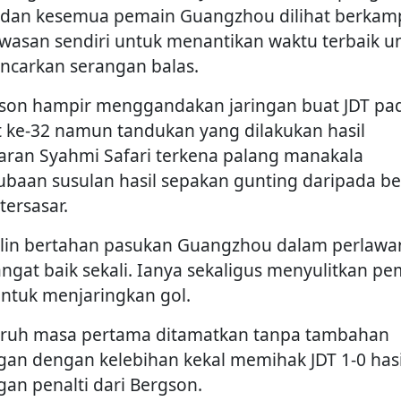
 dan kesemua pemain Guangzhou dilihat berka
awasan sendiri untuk menantikan waktu terbaik u
ncarkan serangan balas.
son hampir menggandakan jaringan buat JDT pa
t ke-32 namun tandukan yang dilakukan hasil
aran Syahmi Safari terkena palang manakala
ubaan susulan hasil sepakan gunting daripada be
tersasar.
plin bertahan pasukan Guangzhou dalam perlaw
sangat baik sekali. Ianya sekaligus menyulitkan p
untuk menjaringkan gol.
ruh masa pertama ditamatkan tanpa tambahan
ngan dengan kelebihan kekal memihak JDT 1-0 hasi
ngan penalti dari Bergson.