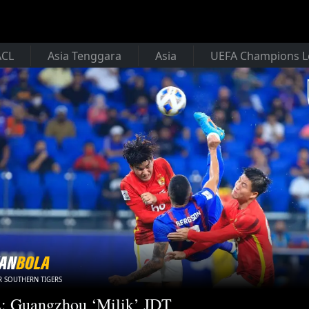
ACL
Asia Tenggara
Asia
UEFA Champions 
 SOUTHERN TIGERS
: Guangzhou ‘Milik’ JDT