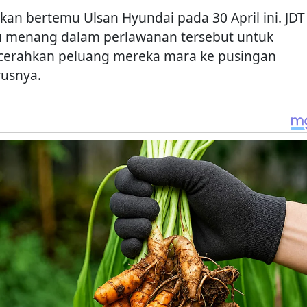
akan bertemu Ulsan Hyundai pada 30 April ini. JDT
u menang dalam perlawanan tersebut untuk
erahkan peluang mereka mara ke pusingan
rusnya.