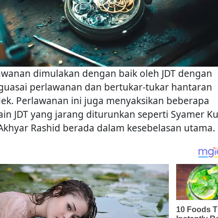
awanan dimulakan dengan baik oleh JDT dengan
uasai perlawanan dan bertukar-tukar hantaran
ek. Perlawanan ini juga menyaksikan beberapa
in JDT yang jarang diturunkan seperti Syamer Ku
Akhyar Rashid berada dalam kesebelasan utama.