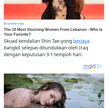
Skuad kendalian Shin Tae-yong
berjaya
bangkit selepas ditundukkan oleh Iraq
dengan keputusan 3-1 tempoh hari.