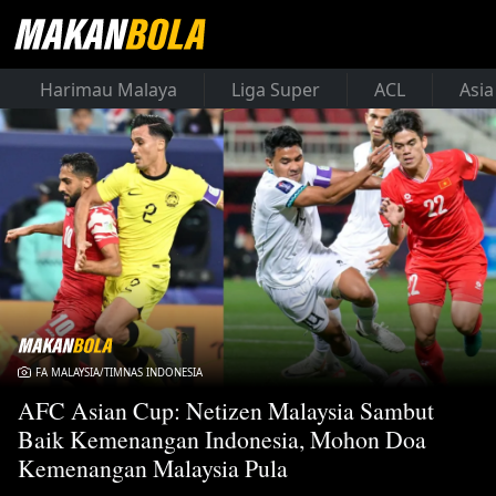
Harimau Malaya
Liga Super
ACL
Asia
FA MALAYSIA/TIMNAS INDONESIA
AFC Asian Cup: Netizen Malaysia Sambut
Baik Kemenangan Indonesia, Mohon Doa
Kemenangan Malaysia Pula