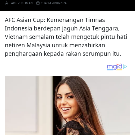
FARIS ZUKEIMAN
1:14PM 20/01/2024
AFC Asian Cup: Kemenangan Timnas
Indonesia berdepan jaguh Asia Tenggara,
Vietnam semalam telah mengetuk pintu hati
netizen Malaysia untuk menzahirkan
penghargaan kepada rakan serumpun itu.