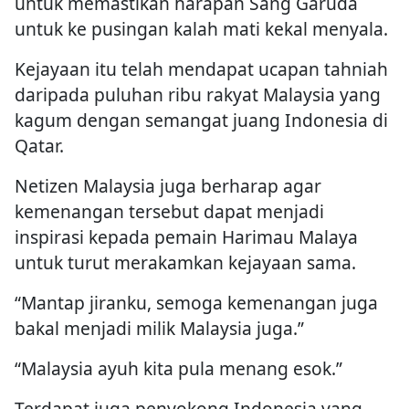
untuk memastikan harapan Sang Garuda
untuk ke pusingan kalah mati kekal menyala.
Kejayaan itu telah mendapat ucapan tahniah
daripada puluhan ribu rakyat Malaysia yang
kagum dengan semangat juang Indonesia di
Qatar.
Netizen Malaysia juga berharap agar
kemenangan tersebut dapat menjadi
inspirasi kepada pemain Harimau Malaya
untuk turut merakamkan kejayaan sama.
“Mantap jiranku, semoga kemenangan juga
bakal menjadi milik Malaysia juga.”
“Malaysia ayuh kita pula menang esok.”
Terdapat juga penyokong Indonesia yang