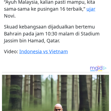
“Ayuh Malaysia, kalian pasti mampu, kita
sama-sama ke pusingan 16 terbaik,”
ujar
Novi.
Skuad kebangsaan dijadualkan bertemu
Bahrain pada jam 10:30 malam di Stadium
Jassim bin Hamad, Qatar.
Video:
Indonesia vs Vietnam