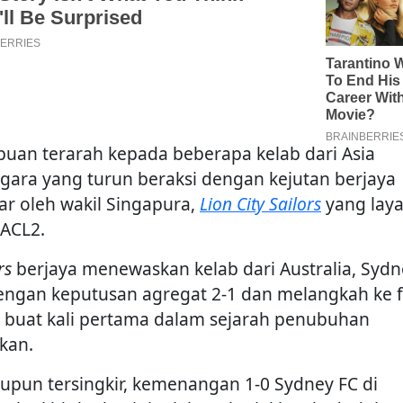
uan terarah kepada beberapa kelab dari Asia
gara yang turun beraksi dengan kejutan berjaya
kar oleh wakil Singapura,
Lion City Sailors
yang laya
 ACL2.
rs
berjaya menewaskan kelab dari Australia, Sydn
engan keputusan agregat 2-1 dan melangkah ke f
 buat kali pertama dalam sejarah penubuhan
kan.
upun tersingkir, kemenangan 1-0 Sydney FC di