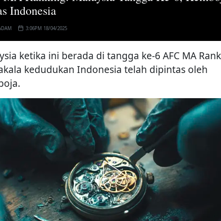
as Indonesia
ADAM
3:06PM 18/04/2025
ysia ketika ini berada di tangga ke-6 AFC MA Ran
kala kedudukan Indonesia telah dipintas oleh
oja.