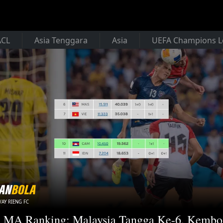
ACL
Asia Tenggara
Asia
UEFA Champions 
VAY RIENG FC
 MA Ranking: Malaysia Tangga Ke-6, Kembo