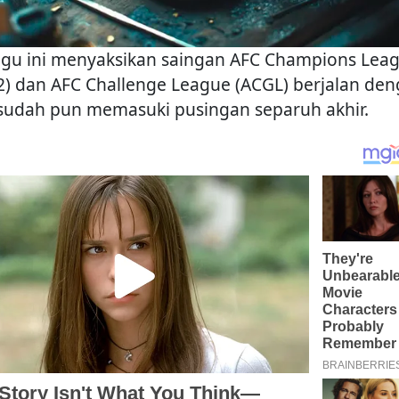
gu ini menyaksikan saingan AFC Champions Leag
2) dan AFC Challenge League (ACGL) berjalan de
 sudah pun memasuki pusingan separuh akhir.