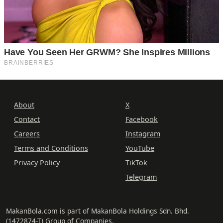
About
X
Contact
Facebook
Careers
Instagram
Terms and Conditions
YouTube
Privacy Policy
TikTok
Telegram
MakanBola.com is part of MakanBola Holdings Sdn. Bhd.
(1472874-T) Group of Companies.